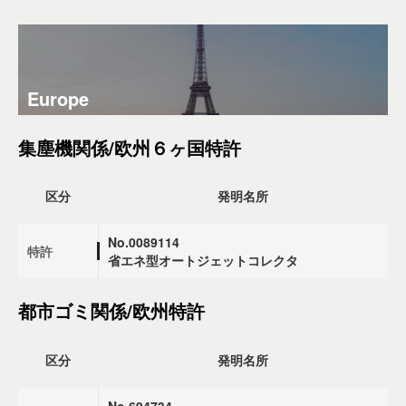
Europe
集塵機関係/欧州６ヶ国特許
区分
発明名所
No.0089114
特許
省エネ型オートジェットコレクタ
都市ゴミ関係/欧州特許
区分
発明名所
No.694734