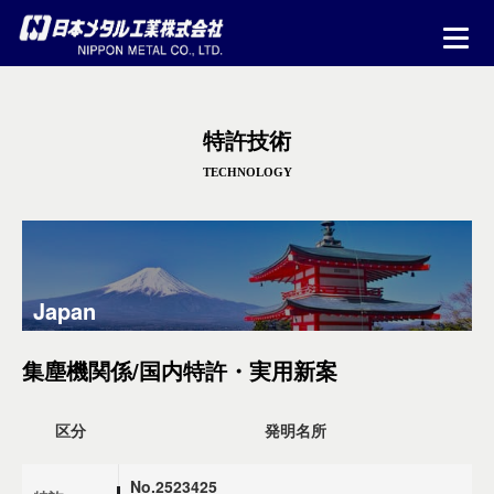
特許技術
TECHNOLOGY
Japan
集塵機関係/国内特許・実用新案
区分
発明名所
No.2523425