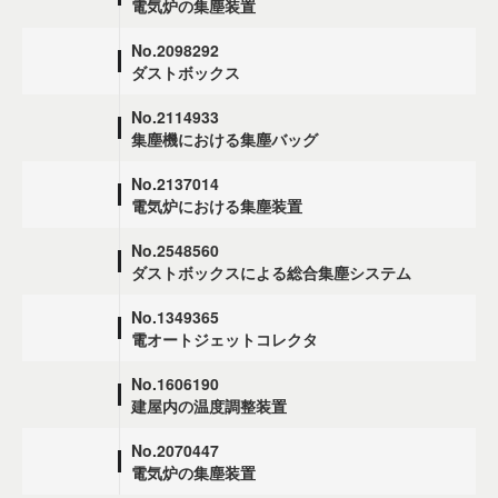
電気炉の集塵装置
No.2098292
ダストボックス
No.2114933
集塵機における集塵バッグ
No.2137014
電気炉における集塵装置
No.2548560
ダストボックスによる総合集塵システム
No.1349365
電オートジェットコレクタ
No.1606190
建屋内の温度調整装置
No.2070447
電気炉の集塵装置