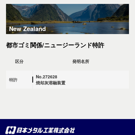
New Zealand
都市ゴミ関係/ニュージーランド特許
区分
発明名所
No.272628
特許
焼却灰溶融装置